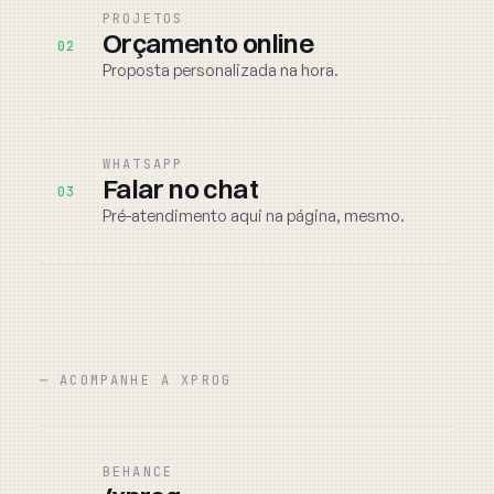
PROJETOS
Orçamento online
02
Proposta personalizada na hora.
WHATSAPP
Falar no chat
03
Pré-atendimento aqui na página, mesmo.
─ ACOMPANHE A XPROG
BEHANCE