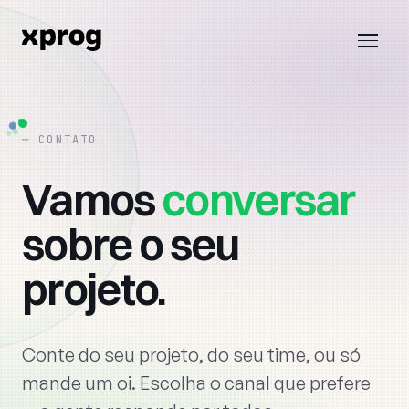
CONTATO
Home
›
Contato
Vamos
conversar
sobre
o
seu
projeto.
Conte do seu projeto, do seu time, ou só
mande um oi. Escolha o canal que prefere