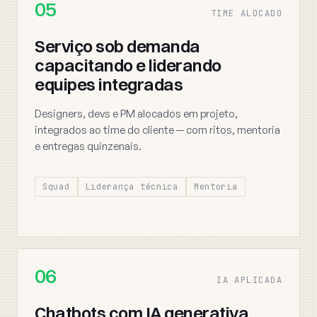
05
TIME ALOCADO
Serviço sob demanda
capacitando e liderando
equipes integradas
Designers, devs e PM alocados em projeto,
integrados ao time do cliente — com ritos, mentoria
e entregas quinzenais.
Squad
Liderança técnica
Mentoria
06
IA APLICADA
Chatbots com IA generativa