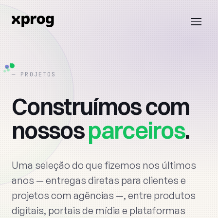
PROJETOS
Home
›
Projetos
Construímos
com
nossos
parceiros
.
Uma seleção do que fizemos nos últimos
anos — entregas diretas para clientes e
projetos com agências —, entre produtos
digitais, portais de mídia e plataformas