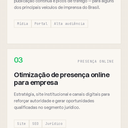
publicação contínua e picos de tráfego — para alguns
dos principais veículos de imprensa do Brasil.
Mídia
Portal
Alta audiência
03
PRESENÇA ONLINE
Otimização de presença online
para empresa
Estratégia, site institucional e canais digitais para
reforçar autoridade e gerar oportunidades
qualificadas no segmento jurídico.
Site
SEO
Jurídico