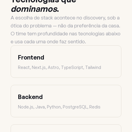
dominamos
.
A escolha de stack acontece no discovery, sob a
ótica do problema — não da preferência da casa.
O time tem profundidade nas tecnologias abaixo
e usa cada uma onde faz sentido.
Frontend
React, Next.js, Astro, TypeScript, Tailwind
Backend
Node.js, Java, Python, PostgreSQL, Redis