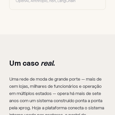
OpenAI, Anthropic, n8n, LangChain
Um caso
real
.
Uma rede de moda de grande porte — mais de
cem lojas, milhares de funcionários e operação
em múltiplos estados — opera há mais de sete
anos com um sistema construído ponta a ponta
pela xprog. Hoje a plataforma conecta o sistema
interno usado por gestores, o portal de