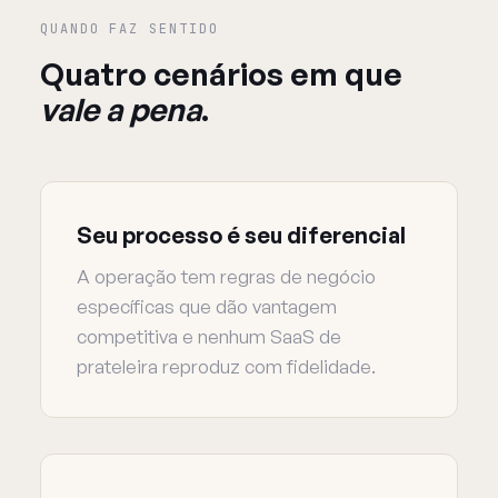
QUANDO FAZ SENTIDO
Quatro cenários em que
vale a pena
.
Seu processo é seu diferencial
A operação tem regras de negócio
específicas que dão vantagem
competitiva e nenhum SaaS de
prateleira reproduz com fidelidade.