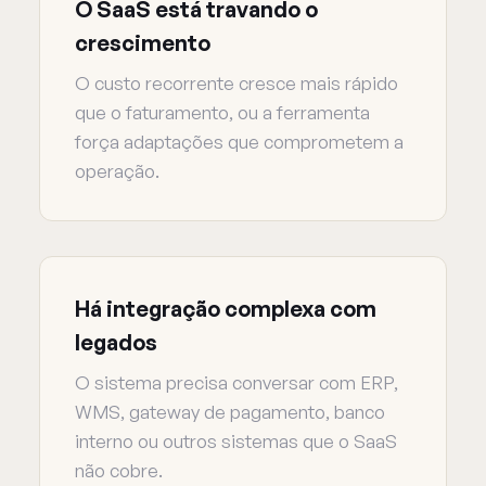
O SaaS está travando o
crescimento
O custo recorrente cresce mais rápido
que o faturamento, ou a ferramenta
força adaptações que comprometem a
operação.
Há integração complexa com
legados
O sistema precisa conversar com ERP,
WMS, gateway de pagamento, banco
interno ou outros sistemas que o SaaS
não cobre.