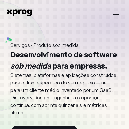
Serviços · Produto sob medida
Home
›
Desenvolvimento
de
software
Serviços
›
sob medida
para
empresas.
Produto sob medida
Sistemas, plataformas e aplicações construídos
para o fluxo específico do seu negócio — não
para um cliente médio inventado por um SaaS.
Discovery, design, engenharia e operação
contínua, com sprints quinzenais e métricas
claras.