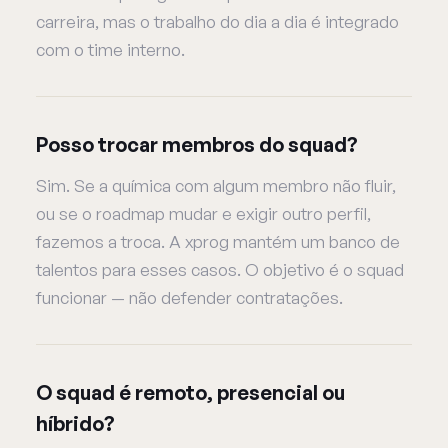
carreira, mas o trabalho do dia a dia é integrado
com o time interno.
Posso trocar membros do squad?
Sim. Se a química com algum membro não fluir,
ou se o roadmap mudar e exigir outro perfil,
fazemos a troca. A xprog mantém um banco de
talentos para esses casos. O objetivo é o squad
funcionar — não defender contratações.
O squad é remoto, presencial ou
híbrido?