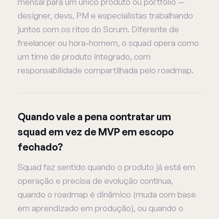
mensal para um único produto ou portfólio —
designer, devs, PM e especialistas trabalhando
juntos com os ritos do Scrum. Diferente de
freelancer ou hora-homem, o squad opera como
um time de produto integrado, com
responsabilidade compartilhada pelo roadmap.
Quando vale a pena contratar um
squad em vez de MVP em escopo
fechado?
Squad faz sentido quando o produto já está em
operação e precisa de evolução contínua,
quando o roadmap é dinâmico (muda com base
em aprendizado em produção), ou quando o