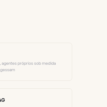
, agentes próprios sob medida
ngessam
RAG