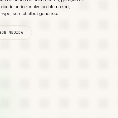
plicada onde resolve problema real,
 hype, sem chatbot genérico.
SOB MEDIDA