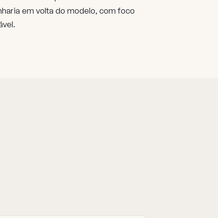
nharia em volta do modelo, com foco
vel.