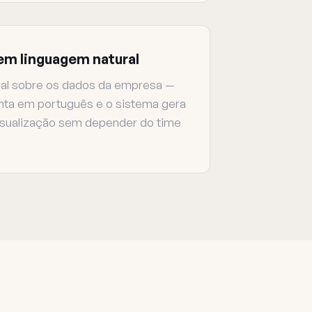
em linguagem natural
nal sobre os dados da empresa —
nta em português e o sistema gera
visualização sem depender do time