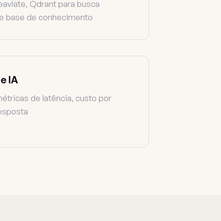
eaviate, Qdrant para busca
e base de conhecimento
e IA
étricas de latência, custo por
resposta