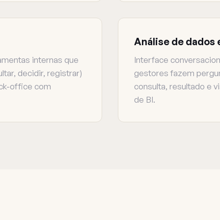
Análise de dados 
amentas internas que
Interface conversacio
ar, decidir, registrar)
gestores fazem pergu
ck-office com
consulta, resultado e 
de BI.