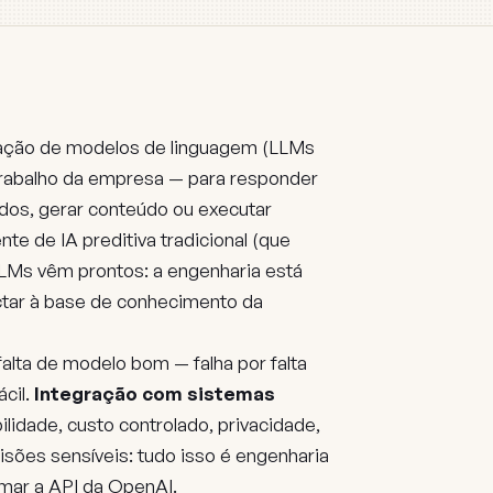
cação de modelos de linguagem (LLMs
trabalho da empresa — para responder
ados, gerar conteúdo ou executar
te de IA preditiva tradicional (que
 LLMs vêm prontos: a engenharia está
nectar à base de conhecimento da
falta de modelo bom — falha por falta
ácil.
Integração com sistemas
ilidade, custo controlado, privacidade,
isões sensíveis: tudo isso é engenharia
mar a API da OpenAI.