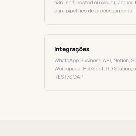
n8n (self-hosted ou cloud), Zapier
para pipelines de processamento
Integrações
WhatsApp Business API, Notion, Sl
Workspace, HubSpot, RD Station, s
REST/SOAP