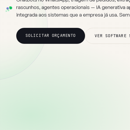
Automação com IA
rascunhos, agentes operacionais — IA generativa a
integrada aos sistemas que a empresa já usa. Sem
SOLICITAR ORÇAMENTO
VER SOFTWARE 