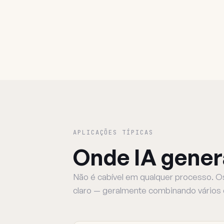
APLICAÇÕES TÍPICAS
Onde IA gener
Não é cabível em qualquer processo. O
claro — geralmente combinando vários