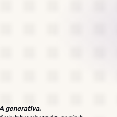
IA generativa
.
ação de dados de documentos, geração de