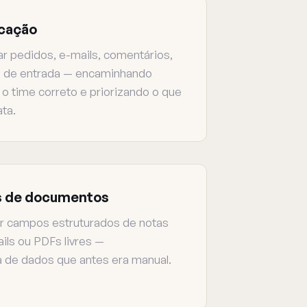
icação
ar pedidos, e-mails, comentários,
s de entrada — encaminhando
o time correto e priorizando o que
ta.
s de documentos
r campos estruturados de notas
ails ou PDFs livres —
 de dados que antes era manual.