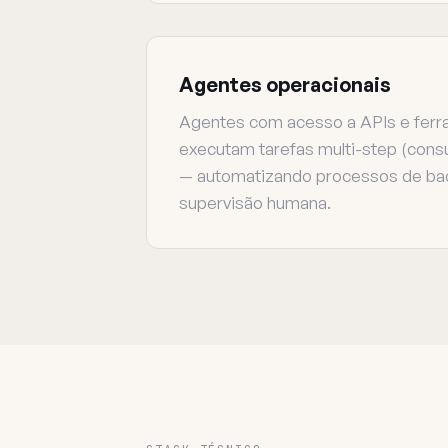
Agentes operacionais
Agentes com acesso a APIs e ferr
executam tarefas multi-step (consult
— automatizando processos de ba
supervisão humana.