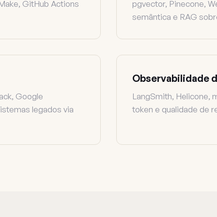
, Make, GitHub Actions
pgvector, Pinecone, W
semântica e RAG sobr
Observabilidade d
ack, Google
LangSmith, Helicone, m
istemas legados via
token e qualidade de 